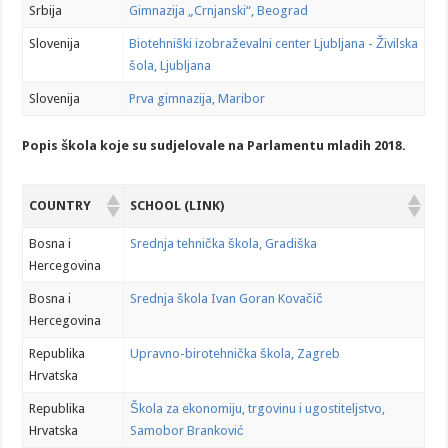
Srbija
Gimnazija „Crnjanski“, Beograd
Slovenija
Biotehniški izobraževalni center Ljubljana - Živilska
šola, Ljubljana
Slovenija
Prva gimnazija, Maribor
Popis škola koje su sudjelovale na Parlamentu mladih 2018.
COUNTRY
SCHOOL (LINK)
Bosna i
Srednja tehnička škola, Gradiška
Hercegovina
Bosna i
Srednja škola Ivan Goran Kovačič
Hercegovina
Republika
Upravno-birotehnička škola, Zagreb
Hrvatska
Republika
Škola za ekonomiju, trgovinu i ugostiteljstvo,
Hrvatska
Samobor Branković