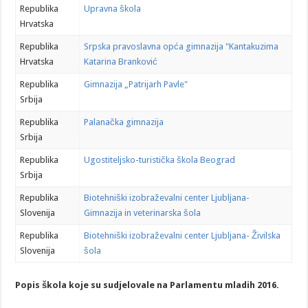
Republika
Upravna škola
Hrvatska
Republika
Srpska pravoslavna opća gimnazija "Kantakuzima
Hrvatska
Katarina Branković
Republika
Gimnazija „Patrijarh Pavle"
Srbija
Republika
Palanačka gimnazija
Srbija
Republika
Ugostiteljsko-turistička škola Beograd
Srbija
Republika
Biotehniški izobraževalni center Ljubljana-
Slovenija
Gimnazija in veterinarska šola
Republika
Biotehniški izobraževalni center Ljubljana- Živilska
Slovenija
šola
Popis škola koje su sudjelovale na Parlamentu mladih 2016.