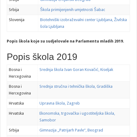
Srbija
Škola primijenjenih umjetnosti Šabac
Slovenija
Biotehniški izobraževalni center Ljubljana, Živilska
šola Ljubljana
Popis škola koje su sudjelovale na Parlamentu mladih 2019.
Popis škola 2019
Bosna i
Srednja škola Ivan Goran Kovačić, Kiseljak
Hercegovina
Bosna i
Srednja stručna i tehnička škola, Gradiška
Hercegovina
Hrvatska
Upravna škola, Zagreb
Hrvatska
Ekonomska, trgovačka i ugostiteljska škola,
Samobor
Srbija
Gimnazija „Patrijarh Pavle“, Beograd